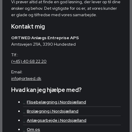
Vi prøver altid at finde en god løsning, der lever op til dine
ønsker og behov. Det vigtigste for os er, at vores kunder
er glade og tilfredse med vores samarbejde.
Kontakt mig
ORTWED Anlægs Entreprise APS
Amtsvejen 211A, 3390 Hundested
Tlf.:
(+45) 40 68 22 20
Email:
info@ortwed.dk
Hvad kan jeg hjælpe med?
Flisebelægning i Nordsjælland
Brolægning i Nordsjælland
Anlægsarbejde i Nordsjælland
Om os