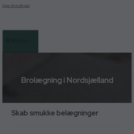
Hop til indhold
Menu
Brolægning i Nordsjælland
Skab smukke belægninger