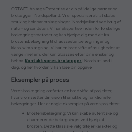
ORTWED Anlægs Entreprise er din pålidelige partner og
brolægger i Nordsjælland. Vi er specialiseret i at skabe
smuk og holdbar brolægninger i Nordsjælland ved brug af
natur- og sandsten. Vi har ekspertise inden for forskellige
brolægningsmetoder og kan hjælpe dig med alt fra
brostensbelægning til chaussestenbelægninger og
klassisk brolægning. Vi har en bred vifte af muligheder at
vælge imellem, der kan tilpasses efter dine ønsker og
behov.
Kontakt vores brolægger
i Nordsjælland i
dag, og hør hvordan vi kan løse din opgave
Eksempler på proces
Vores brolægning omfatter en bred vifte af projekter,
hvor vi omsætter din vision til smukke og funktionelle
belægninger. Her er nogle eksempler på vores projekter:
Brostensbelægning: Vi kan skabe autentiske og
charmerende belægninger ved hjælp af
brosten. Dette klassiske valg tilføjer karakter og