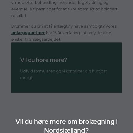
vi med efterbehandling, herunder fugefyldning og
eventuelle tilpasninger for at sikre et smukt og holdbart
resultat.
Drømmer du om at få anlægt ny have samtidigt? Vores
anlægsgartner
har 15 års erfaring i at opfylde dine
ønsker til anlægsarbejdet.
Vil du høre mere?
Udfyld formularen og vi kontakter dig hurtigst
muligt.
Vil du høre mere om brolægning i
Nordsjælland?